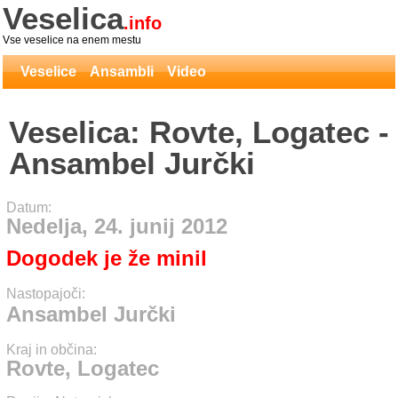
Veselica
.info
Vse veselice na enem mestu
Veselice
Ansambli
Video
Veselica: Rovte, Logatec -
Ansambel Jurčki
Datum:
Nedelja, 24. junij 2012
Dogodek je že minil
Nastopajoči:
Ansambel Jurčki
Kraj in občina:
Rovte, Logatec