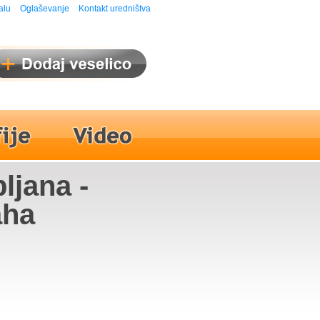
alu
Oglaševanje
Kontakt uredništva
ljana -
aha