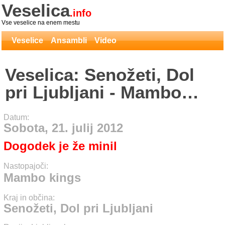
Veselica
.info
Vse veselice na enem mestu
Veselice
Ansambli
Video
Veselica: Senožeti, Dol
pri Ljubljani - Mambo
kings
Datum:
Sobota, 21. julij 2012
Dogodek je že minil
Nastopajoči:
Mambo kings
Kraj in občina:
Senožeti, Dol pri Ljubljani