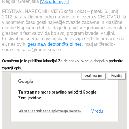
Regija: Gorenjska
[
Več iz te regije
]
FESTIVAL NAREČNIH VIŽ (Škofja Loka) – petek, 6. junij
2012 na atraktivnem odru na Vrbskem jezeru v CELOVCU, ki
v poletnem času gosti največje zvezde zabavne in klasične
glasbe.Napišemo lahko, da je to prvič v zgodovini slovenskih
glasbenih festivalov, da bo svoj program izvedel v tujini.
Festival bo snemala avstrijska televizija ORF. Informacije na
el. naslovih:
gerzina.videoton@siol.net
, marjan@radio-
sora.si in sasa@radio-sora.si .
Označena je le približna lokacija! Za dejansko lokacijo dogodka preberite
zgornji opis.
Izračunaj pot
Povečaj
Ta stran ne more pravilno naložiti Google
Zemljevidov.
V redu
Ali ste lastnik tega spletnega mesta?