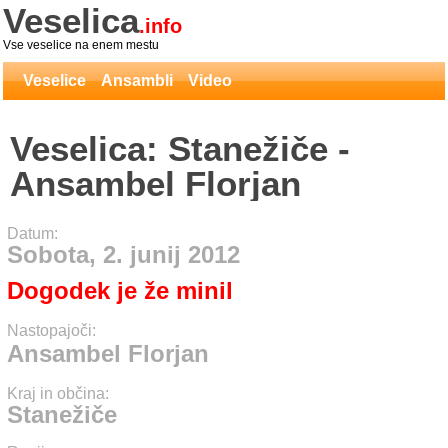
Veselica
.info
Vse veselice na enem mestu
Veselice
Ansambli
Video
Veselica: Stanežiče -
Ansambel Florjan
Datum:
Sobota, 2. junij 2012
Dogodek je že minil
Nastopajoči:
Ansambel Florjan
Kraj in občina:
Stanežiče