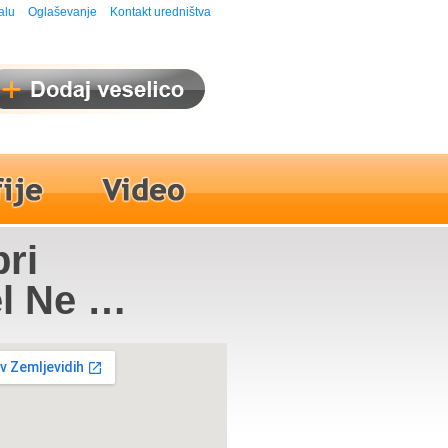
alu
Oglaševanje
Kontakt uredništva
pri
l Ne ga