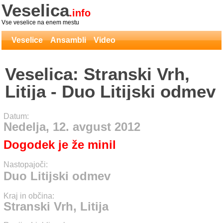
Veselica
.info
Vse veselice na enem mestu
Veselice
Ansambli
Video
Veselica: Stranski Vrh,
Litija - Duo Litijski odmev
Datum:
Nedelja, 12. avgust 2012
Dogodek je že minil
Nastopajoči:
Duo Litijski odmev
Kraj in občina:
Stranski Vrh, Litija