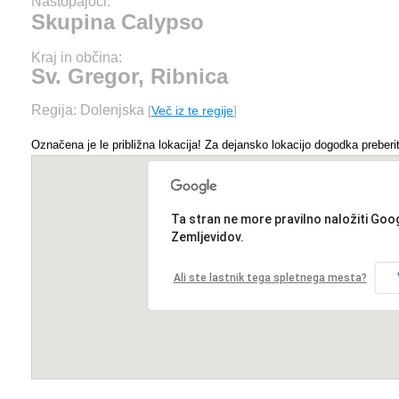
Nastopajoči:
Skupina Calypso
Kraj in občina:
Sv. Gregor, Ribnica
Regija: Dolenjska
[
Več iz te regije
]
Označena je le približna lokacija! Za dejansko lokacijo dogodka preberit
Ta stran ne more pravilno naložiti Goo
Zemljevidov.
Ali ste lastnik tega spletnega mesta?