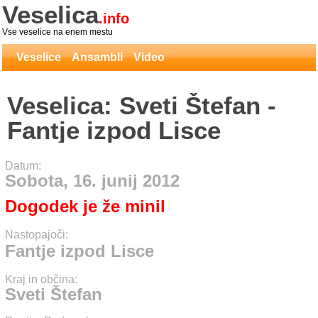
Veselica
.info
Vse veselice na enem mestu
Veselice
Ansambli
Video
Veselica: Sveti Štefan -
Fantje izpod Lisce
Datum:
Sobota, 16. junij 2012
Dogodek je že minil
Nastopajoči:
Fantje izpod Lisce
Kraj in občina:
Sveti Štefan