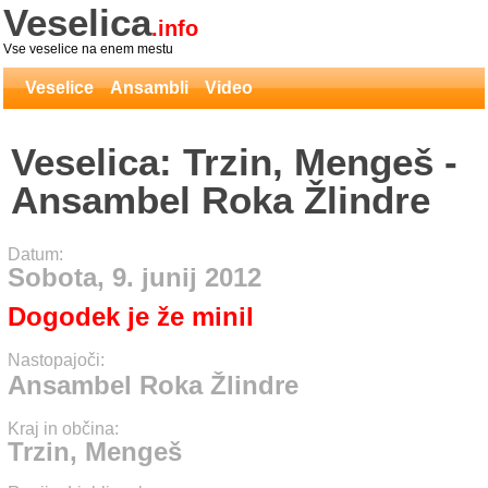
Veselica
.info
Vse veselice na enem mestu
Veselice
Ansambli
Video
Veselica: Trzin, Mengeš -
Ansambel Roka Žlindre
Datum:
Sobota, 9. junij 2012
Dogodek je že minil
Nastopajoči:
Ansambel Roka Žlindre
Kraj in občina:
Trzin, Mengeš