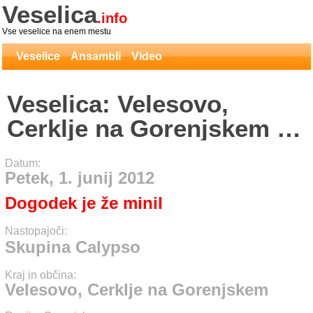
Veselica
.info
Vse veselice na enem mestu
Veselice
Ansambli
Video
Veselica: Velesovo,
Cerklje na Gorenjskem -
Skupina Calypso
Datum:
Petek, 1. junij 2012
Dogodek je že minil
Nastopajoči:
Skupina Calypso
Kraj in občina:
Velesovo, Cerklje na Gorenjskem