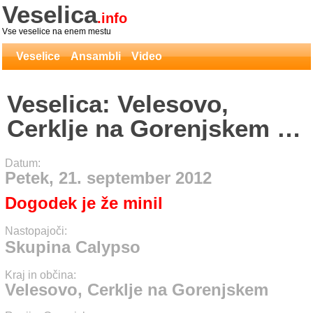
Veselica
.info
Vse veselice na enem mestu
Veselice
Ansambli
Video
Veselica: Velesovo,
Cerklje na Gorenjskem -
Skupina Calypso
Datum:
Petek, 21. september 2012
Dogodek je že minil
Nastopajoči:
Skupina Calypso
Kraj in občina:
Velesovo, Cerklje na Gorenjskem