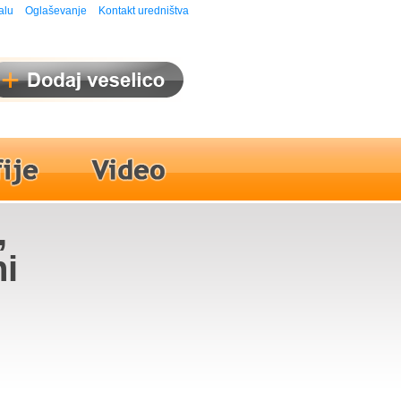
alu
Oglaševanje
Kontakt uredništva
,
ni