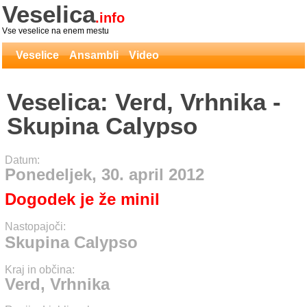
Veselica
.info
Vse veselice na enem mestu
Veselice
Ansambli
Video
Veselica: Verd, Vrhnika -
Skupina Calypso
Datum:
Ponedeljek, 30. april 2012
Dogodek je že minil
Nastopajoči:
Skupina Calypso
Kraj in občina:
Verd, Vrhnika