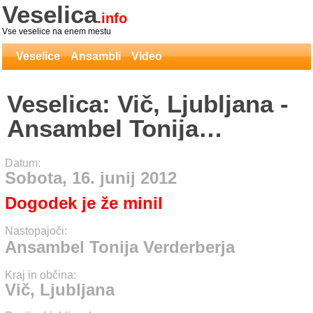
Veselica
.info
Vse veselice na enem mestu
Veselice
Ansambli
Video
Veselica: Vič, Ljubljana -
Ansambel Tonija
Verderberja
Datum:
Sobota, 16. junij 2012
Dogodek je že minil
Nastopajoči:
Ansambel Tonija Verderberja
Kraj in občina:
Vič, Ljubljana