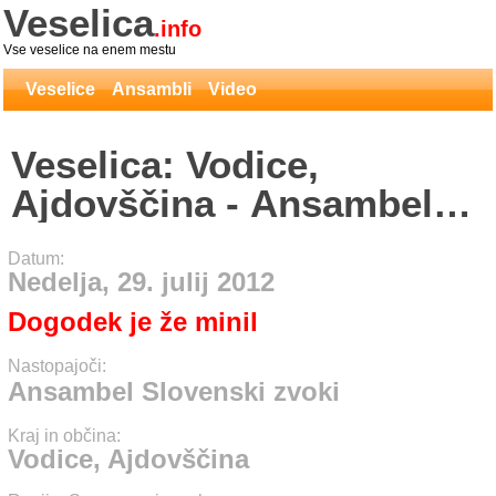
Veselica
.info
Vse veselice na enem mestu
Veselice
Ansambli
Video
Veselica: Vodice,
Ajdovščina - Ansambel
Slovenski zvoki
Datum:
Nedelja, 29. julij 2012
Dogodek je že minil
Nastopajoči:
Ansambel Slovenski zvoki
Kraj in občina:
Vodice, Ajdovščina