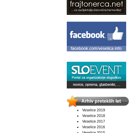
Arhiv preteklih let
Veselice 2019
Veselice 2018
Veselice 2017
Veselice 2016
Veselice 2015