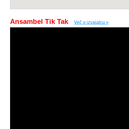
Ansambel Tik Tak
Več o izvajalcu »