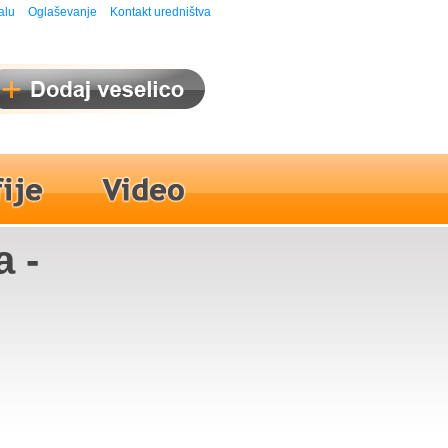
alu
Oglaševanje
Kontakt uredništva
a -