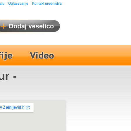
alu
Oglaševanje
Kontakt uredništva
ur -