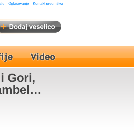
alu
Oglaševanje
Kontakt uredništva
i Gori,
ambel