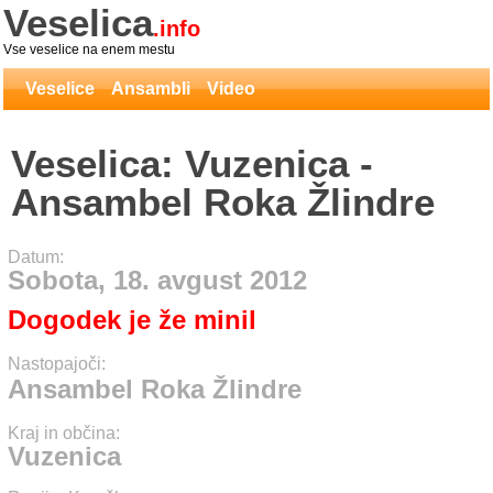
Veselica
.info
Vse veselice na enem mestu
Veselice
Ansambli
Video
Veselica: Vuzenica -
Ansambel Roka Žlindre
Datum:
Sobota, 18. avgust 2012
Dogodek je že minil
Nastopajoči:
Ansambel Roka Žlindre
Kraj in občina:
Vuzenica