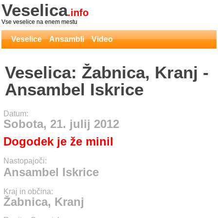
Veselica
.info
Vse veselice na enem mestu
Veselice
Ansambli
Video
Veselica: Žabnica, Kranj -
Ansambel Iskrice
Datum:
Sobota, 21. julij 2012
Dogodek je že minil
Nastopajoči:
Ansambel Iskrice
Kraj in občina:
Žabnica, Kranj