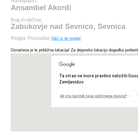
Nastopajoči:
Ansambel Akordi
Kraj in občina:
Zabukovje nad Sevnico, Sevnica
Regija: Posavska
[
Več iz te regije
]
Označena je le približna lokacija! Za dejansko lokacijo dogodka preberit
Ta stran ne more pravilno naložiti Goo
Zemljevidov.
Ali ste lastnik tega spletnega mesta?