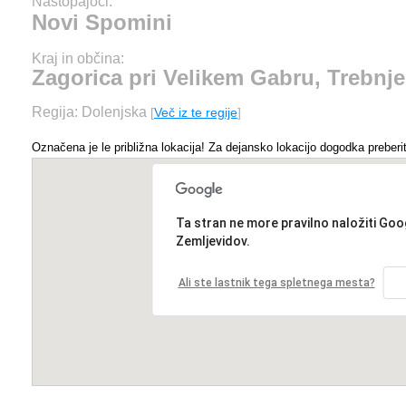
Nastopajoči:
Novi Spomini
Kraj in občina:
Zagorica pri Velikem Gabru, Trebnje
Regija: Dolenjska
[
Več iz te regije
]
Označena je le približna lokacija! Za dejansko lokacijo dogodka preberit
Ta stran ne more pravilno naložiti Goo
Zemljevidov.
Ali ste lastnik tega spletnega mesta?