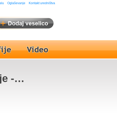
alu
Oglaševanje
Kontakt uredništva
e -