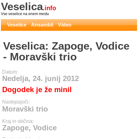
Veselica
.info
Vse veselice na enem mestu
Veselice
Ansambli
Video
Veselica: Zapoge, Vodice
- Moravški trio
Datum:
Nedelja, 24. junij 2012
Dogodek je že minil
Nastopajoči:
Moravški trio
Kraj in občina:
Zapoge, Vodice