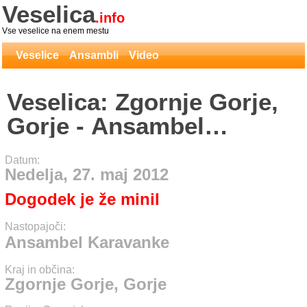
Veselica
.info
Vse veselice na enem mestu
Veselice
Ansambli
Video
Veselica: Zgornje Gorje,
Gorje - Ansambel
Karavanke
Datum:
Nedelja, 27. maj 2012
Dogodek je že minil
Nastopajoči:
Ansambel Karavanke
Kraj in občina:
Zgornje Gorje, Gorje