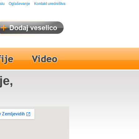
alu
Oglaševanje
Kontakt uredništva
je,