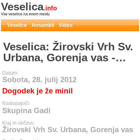
Veselica
.info
Vse veselice na enem mestu
Veselice
Ansambli
Video
Veselica: Žirovski Vrh Sv.
Urbana, Gorenja vas -
Skupina Gadi
Datum:
Sobota, 28. julij 2012
Dogodek je že minil
Nastopajoči:
Skupina Gadi
Kraj in občina:
Žirovski Vrh Sv. Urbana, Gorenja vas