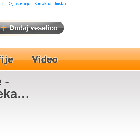
alu
Oglaševanje
Kontakt uredništva
 -
eka