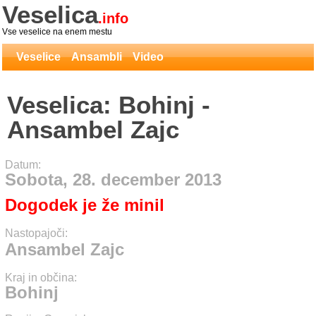
Veselica
.info
Vse veselice na enem mestu
Veselice
Ansambli
Video
Veselica: Bohinj -
Ansambel Zajc
Datum:
Sobota, 28. december 2013
Dogodek je že minil
Nastopajoči:
Ansambel Zajc
Kraj in občina:
Bohinj