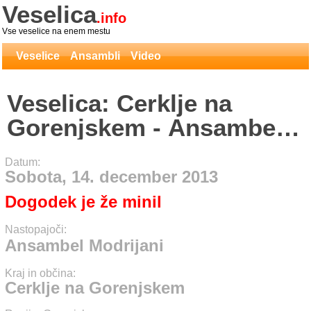
Veselica
.info
Vse veselice na enem mestu
Veselice
Ansambli
Video
Veselica: Cerklje na
Gorenjskem - Ansambel
Modrijani
Datum:
Sobota, 14. december 2013
Dogodek je že minil
Nastopajoči:
Ansambel Modrijani
Kraj in občina:
Cerklje na Gorenjskem