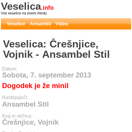
Veselica
.info
Vse veselice na enem mestu
Veselice
Ansambli
Video
Veselica: Črešnjice,
Vojnik - Ansambel Stil
Datum:
Sobota, 7. september 2013
Dogodek je že minil
Nastopajoči:
Ansambel Stil
Kraj in občina:
Črešnjice, Vojnik