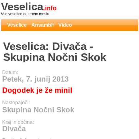
Veselica
.info
Vse veselice na enem mestu
Veselice
Ansambli
Video
Veselica: Divača -
Skupina Nočni Skok
Datum:
Petek, 7. junij 2013
Dogodek je že minil
Nastopajoči:
Skupina Nočni Skok
Kraj in občina:
Divača