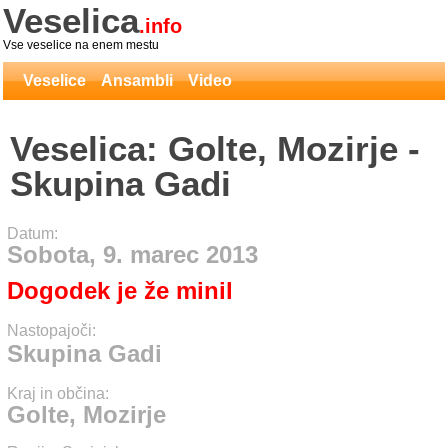
Veselica
.info
Vse veselice na enem mestu
Veselice
Ansambli
Video
Veselica: Golte, Mozirje -
Skupina Gadi
Datum:
Sobota, 9. marec 2013
Dogodek je že minil
Nastopajoči:
Skupina Gadi
Kraj in občina:
Golte, Mozirje