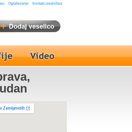
alu
Oglaševanje
Kontakt uredništva
brava,
Rudan