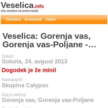
Veselica
.info
Vse veselice na enem mestu
Veselice
Ansambli
Video
Veselica: Gorenja vas,
Gorenja vas-Poljane -
Skupina Calypso
Datum:
Sobota, 24. avgust 2013
Dogodek je že minil
Nastopajoči:
Skupina Calypso
Kraj in občina:
Gorenja vas, Gorenja vas-Poljane