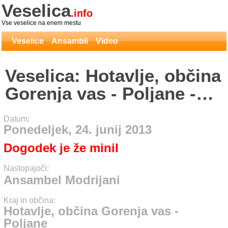
Veselica
.info
Vse veselice na enem mestu
Veselice
Ansambli
Video
Veselica: Hotavlje, občina
Gorenja vas - Poljane -
Ansambel Modrijani
Datum:
Ponedeljek, 24. junij 2013
Dogodek je že minil
Nastopajoči:
Ansambel Modrijani
Kraj in občina:
Hotavlje, občina Gorenja vas -
Poljane