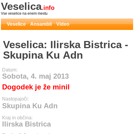
Veselica
.info
Vse veselice na enem mestu
Veselice
Ansambli
Video
Veselica: Ilirska Bistrica -
Skupina Ku Adn
Datum:
Sobota, 4. maj 2013
Dogodek je že minil
Nastopajoči:
Skupina Ku Adn
Kraj in občina:
Ilirska Bistrica