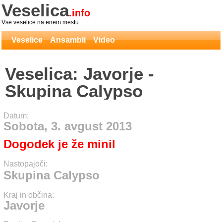
Veselica
.info
Vse veselice na enem mestu
Veselice
Ansambli
Video
Veselica: Javorje -
Skupina Calypso
Datum:
Sobota, 3. avgust 2013
Dogodek je že minil
Nastopajoči:
Skupina Calypso
Kraj in občina:
Javorje