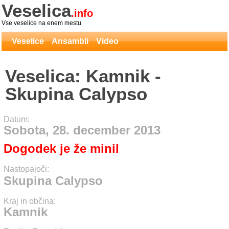
Veselica
.info
Vse veselice na enem mestu
Veselice
Ansambli
Video
Veselica: Kamnik -
Skupina Calypso
Datum:
Sobota, 28. december 2013
Dogodek je že minil
Nastopajoči:
Skupina Calypso
Kraj in občina:
Kamnik