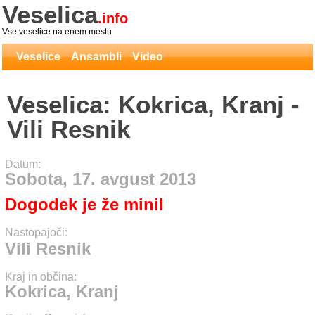
Veselica
.info
Vse veselice na enem mestu
Veselice
Ansambli
Video
Veselica: Kokrica, Kranj -
Vili Resnik
Datum:
Sobota, 17. avgust 2013
Dogodek je že minil
Nastopajoči:
Vili Resnik
Kraj in občina:
Kokrica, Kranj