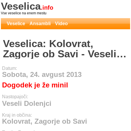
Veselica
.info
Vse veselice na enem mestu
Veselice
Ansambli
Video
Veselica: Kolovrat,
Zagorje ob Savi - Veseli
Dolenjci
Datum:
Sobota, 24. avgust 2013
Dogodek je že minil
Nastopajoči:
Veseli Dolenjci
Kraj in občina:
Kolovrat, Zagorje ob Savi