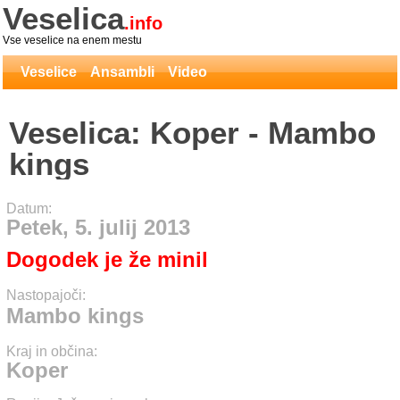
Veselica
.info
Vse veselice na enem mestu
Veselice
Ansambli
Video
Veselica: Koper - Mambo
kings
Datum:
Petek, 5. julij 2013
Dogodek je že minil
Nastopajoči:
Mambo kings
Kraj in občina:
Koper