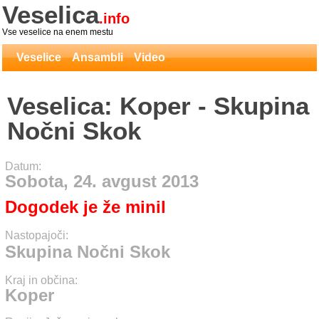
Veselica
.info
Vse veselice na enem mestu
Veselice
Ansambli
Video
Veselica: Koper - Skupina
Nočni Skok
Datum:
Sobota, 24. avgust 2013
Dogodek je že minil
Nastopajoči:
Skupina Nočni Skok
Kraj in občina:
Koper