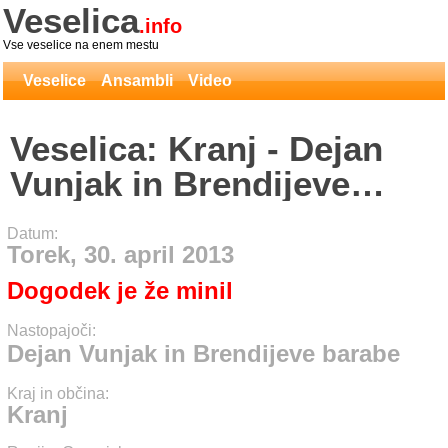
Veselica
.info
Vse veselice na enem mestu
Veselice
Ansambli
Video
Veselica: Kranj - Dejan
Vunjak in Brendijeve
barabe
Datum:
Torek, 30. april 2013
Dogodek je že minil
Nastopajoči:
Dejan Vunjak in Brendijeve barabe
Kraj in občina:
Kranj