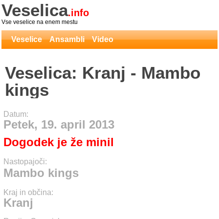
Veselica
.info
Vse veselice na enem mestu
Veselice
Ansambli
Video
Veselica: Kranj - Mambo
kings
Datum:
Petek, 19. april 2013
Dogodek je že minil
Nastopajoči:
Mambo kings
Kraj in občina:
Kranj