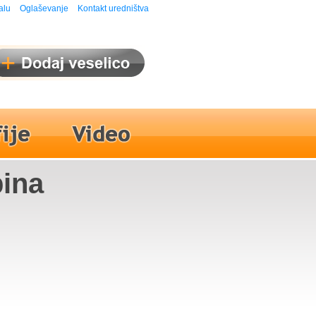
alu
Oglaševanje
Kontakt uredništva
pina