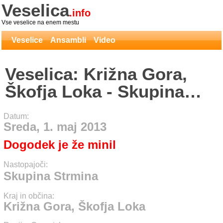
Veselica
.info
Vse veselice na enem mestu
Veselice
Ansambli
Video
Veselica: Križna Gora,
Škofja Loka - Skupina
Strmina
Datum:
Sreda, 1. maj 2013
Dogodek je že minil
Nastopajoči:
Skupina Strmina
Kraj in občina:
Križna Gora, Škofja Loka