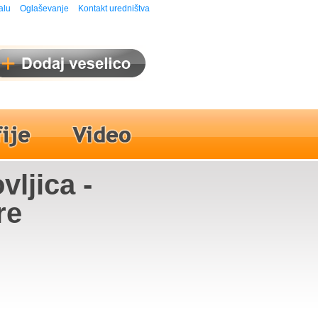
alu
Oglaševanje
Kontakt uredništva
ljica -
re