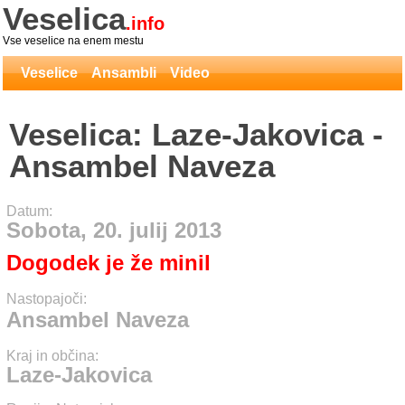
Veselica
.info
Vse veselice na enem mestu
Veselice
Ansambli
Video
Veselica: Laze-Jakovica -
Ansambel Naveza
Datum:
Sobota, 20. julij 2013
Dogodek je že minil
Nastopajoči:
Ansambel Naveza
Kraj in občina:
Laze-Jakovica