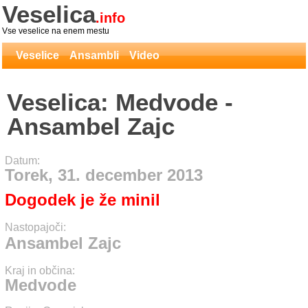
Veselica
.info
Vse veselice na enem mestu
Veselice
Ansambli
Video
Veselica: Medvode -
Ansambel Zajc
Datum:
Torek, 31. december 2013
Dogodek je že minil
Nastopajoči:
Ansambel Zajc
Kraj in občina:
Medvode